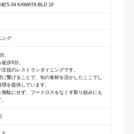
-34 KAWATA BLD 1F
ニング
7分、
ら徒歩5分。
が主役のレストランダイニングです。
理に繋げることで、旬の食材を活かしたここでし
料理を提供しています。
を無駄にせず、フードロスをなくす取り組みにも
す。
0
ＬＥ