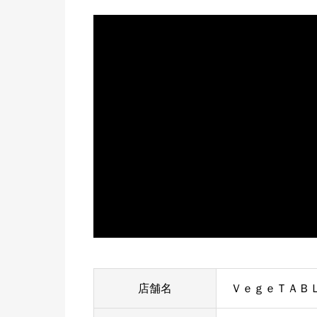
店舗名
ＶｅｇｅＴＡＢ