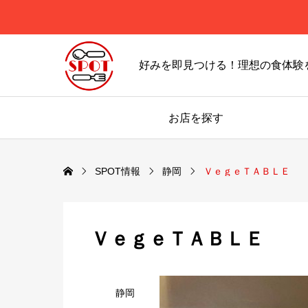
好みを即見つける！理想の食体験
お店を探す
SPOT情報
静岡
ＶｅｇｅＴＡＢＬＥ
ＶｅｇｅＴＡＢＬＥ
静岡