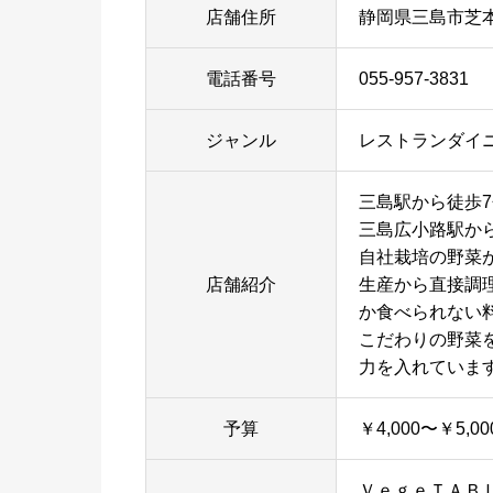
店舗住所
静岡県三島市芝本町5
電話番号
055-957-3831
ジャンル
レストランダイ
三島駅から徒歩
三島広小路駅か
自社栽培の野菜
店舗紹介
生産から直接調
か食べられない
こだわりの野菜
力を入れていま
予算
￥4,000〜￥5,00
ＶｅｇｅＴＡＢ