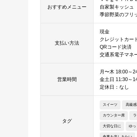
おすすめメニュー
自家製キッシュ
季節野菜のフリ
現金
クレジットカー
支払い方法
QRコード決済
交通系電子マネ
月〜木 18:00～24
営業時間
金土日 11:30～14:
定休日：なし
スイーツ
高級感
カウンター席
ラ
タグ
大切な日に
ゆっ
食事を楽しみたい