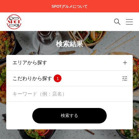
SPOTグルメについて

検索結果
こだわりから探す
1
検索する