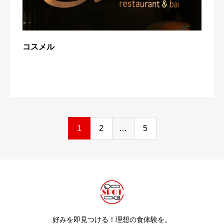
コスメル
1
2
…
5
好みを即見つける！理想の食体験を。