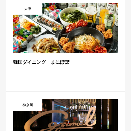
大阪
韓国ダイニング まにぽぽ
神奈川