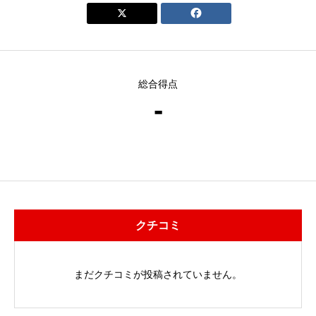


総合得点
-
クチコミ
まだクチコミが投稿されていません。