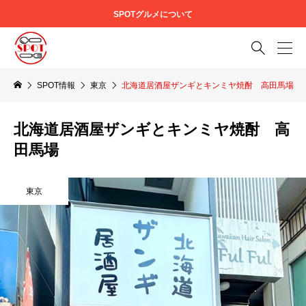
SPOTグルメについて

SPOT情報
東京
北海道居酒屋ザンギとキンミヤ焼酎 高田馬場
北海道居酒屋ザンギとキンミヤ焼酎 高
田馬場
東京