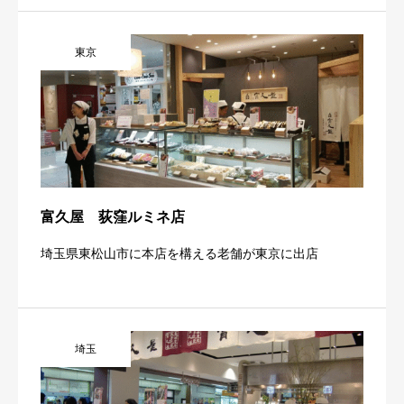
東京
富久屋 荻窪ルミネ店
埼玉県東松山市に本店を構える老舗が東京に出店
埼玉