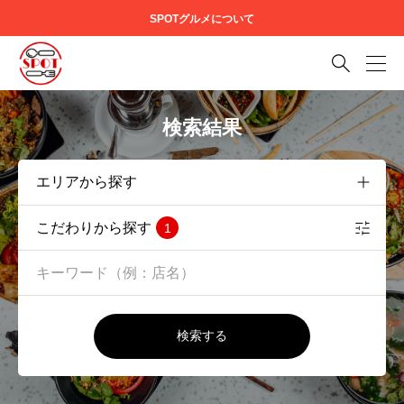
SPOTグルメについて

検索結果
こだわりから探す
1
検索する