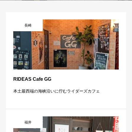
長崎
RIDEAS Cafe GG
本土最西端の海峡沿いに佇むライダーズカフェ
福井