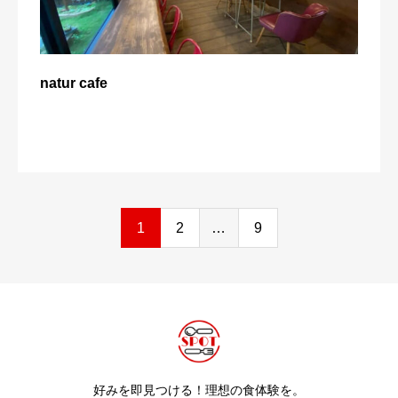
natur cafe
1
2
…
9
好みを即見つける！理想の食体験を。