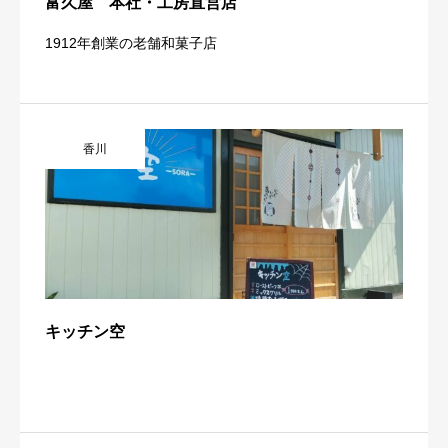
富久屋 本社・工房直営店
1912年創業の老舗和菓子店
香川
キッチン空