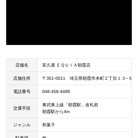
店舗名
富久屋 ＥＱＵＩＡ朝霞店
店舗住所
〒351-0011 埼玉県朝霞市本町２丁目１３−５２
電話番号
048-458-4488
東武東上線「朝霞駅」改札前
交通手段
朝霞駅から4m
ジャンル
和菓子