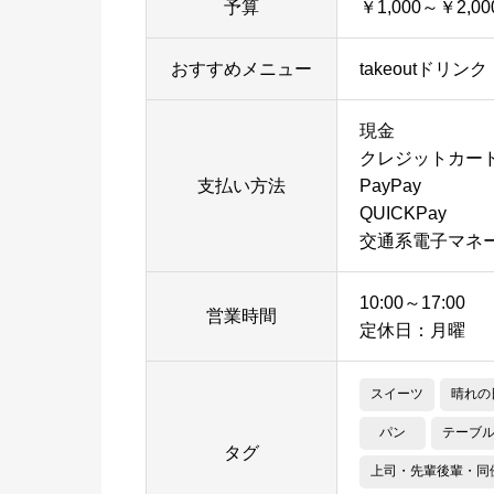
予算
￥1,000～￥2,00
おすすめメニュー
takeoutドリンク
現金
クレジットカー
支払い方法
PayPay
QUICKPay
交通系電子マネ
10:00～17:00
営業時間
定休日：月曜
スイーツ
晴れの
パン
テーブ
タグ
上司・先輩後輩・同