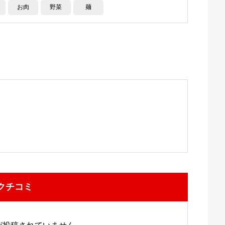
お肉
野菜
麺
クチコミ