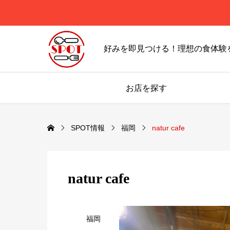
好みを即見つける！理想の食体験
お店を探す
SPOT情報
福岡
natur cafe
natur cafe
福岡