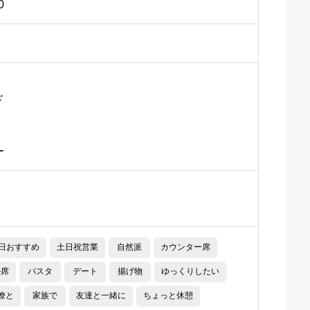
0
ド
ー
日おすすめ
土日祝営業
自然派
カウンター席
ル席
パスタ
デート
揚げ物
ゆっくりしたい
僚と
家族で
友達と一緒に
ちょっと休憩