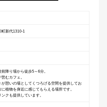
新代1310-1
校前降り場から徒歩5～6分。
が営むカフェ。
々が憩いの場としてくつろげる空間を提供してお
方に植物を身近に感じてもらえる場所です。
リンクも提供しています。