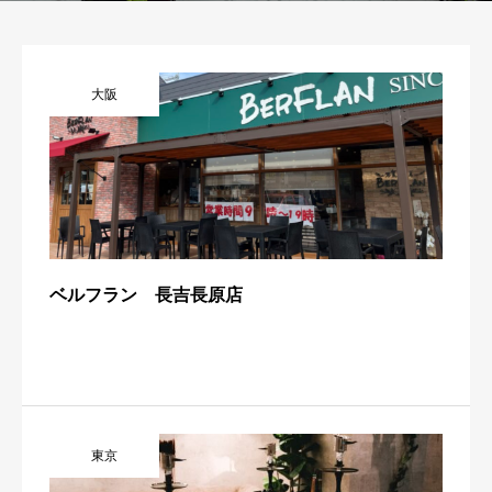
大阪
ベルフラン 長吉長原店
東京