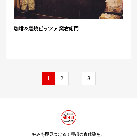
珈琲＆窯焼ピッツァ 窯右衛門
1
2
…
8
好みを即見つける！理想の食体験を。