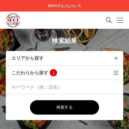
SPOTグルメについて

検索結果
こだわりから探す
1
検索する