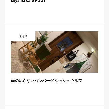
Miyama cafe PUUT
北海道
歯のいらないハンバーグ シュシュウルフ