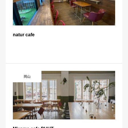
natur cafe
岡山