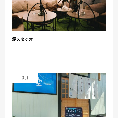
煙スタジオ
香川