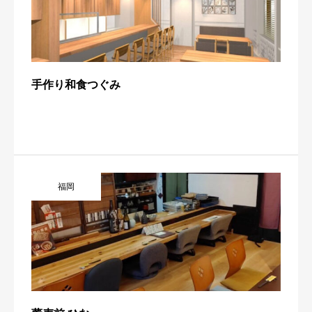
手作り和食つぐみ
福岡