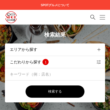
SPOTグルメについて

検索結果
こだわりから探す
1
検索する