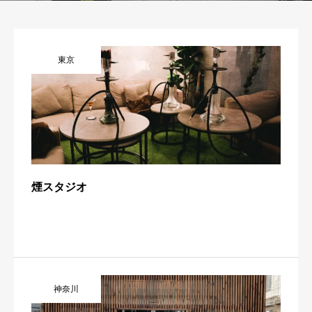
東京
煙スタジオ
神奈川