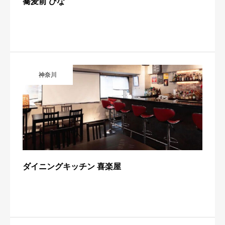
蕎麦前 ひな
神奈川
ダイニングキッチン 喜楽屋