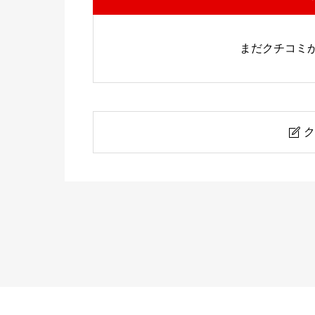
まだクチコミ
ク
