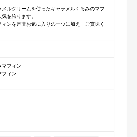
ラメルクリームを使ったキャラメルくるみのマフ
人気を誇ります。
フィンを是非お気に入りの一つに加え、ご賞味く
みマフィン
マフィン