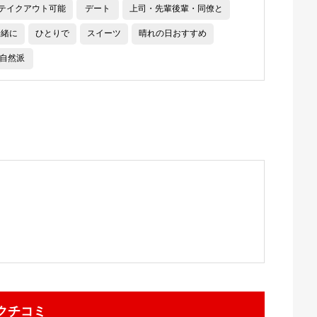
テイクアウト可能
デート
上司・先輩後輩・同僚と
一緒に
ひとりで
スイーツ
晴れの日おすすめ
自然派
クチコミ