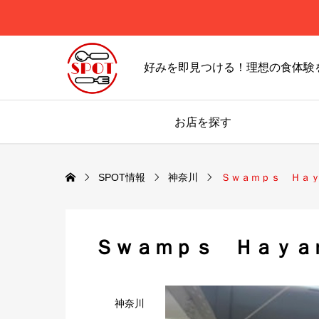
好みを即見つける！理想の食体験
お店を探す
SPOT情報
神奈川
Ｓｗａｍｐｓ Ｈａ
Ｓｗａｍｐｓ Ｈａｙａ
神奈川