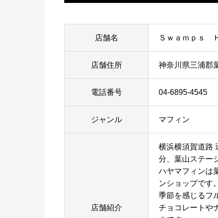
店舗名
Ｓｗａｍｐｓ 
店舗住所
神奈川県三浦郡葉山
電話番号
04-6895-4545
ジャンル
マフィン
横浜横須賀道路 
分、葉山ステー
ハヤマフィンは
ンショップです
季節を感じるフ
店舗紹介
チョコレートや