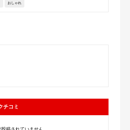
ツ
おしゃれ
クチコミ
が投稿されていません。