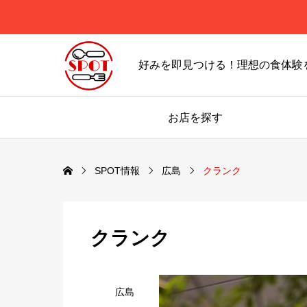
好みを即見つける！理想の食体験
お店を探す
SPOT情報
広島
クランク
クランク
広島