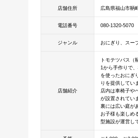
店舗住所
広島県福山市鞆町
電話番号
080-1320-5070
ジャンル
おにぎり、スー
トモテツバス（鞆
1から手作りで
を使ったおにぎ
りを提供してい
店舗紹介
店内は車椅子や
が設置されてい
裏には広い庭が
お子様も楽しめ
型施設が運営し