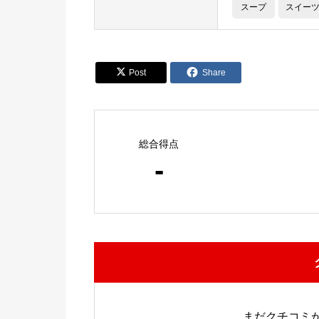
スープ
スイー


Post
Share
総合得点
-
まだクチコミ