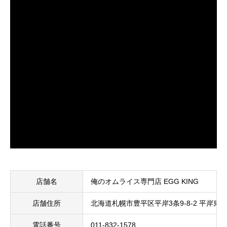
店舗名
俺のオムライス専門店 EGG KING
店舗住所
北海道札幌市豊平区平岸3条9-8-2 平岸東栄
電話番号
011-832-1578