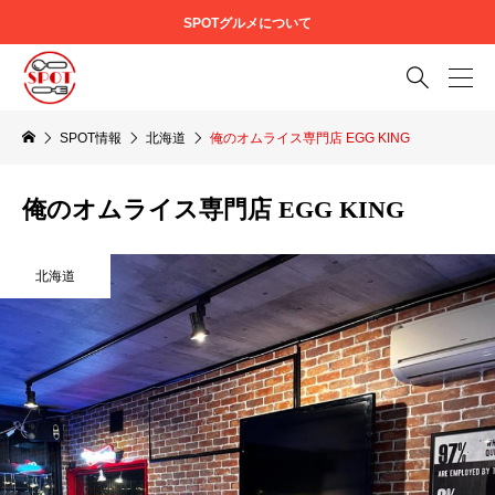
SPOTグルメについて

SPOT情報
北海道
俺のオムライス専門店 EGG KING
俺のオムライス専門店 EGG KING
北海道