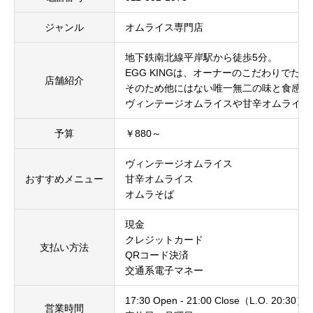
ジャンル
オムライス専門店
地下鉄南北線平岸駅から徒歩5分。
EGG KINGは、オーナーのこだわりで
店舗紹介
そのため他にはない唯一無二の味と食感を
ヴィンテージオムライスや甘辛オムライス
予算
￥880～
ヴィンテージオムライス
おすすめメニュー
甘辛オムライス
オムラそば
現金
クレジットカード
支払い方法
QRコード決済
交通系電子マネー
17:30 Open - 21:00 Close（L.O. 20:30）
営業時間