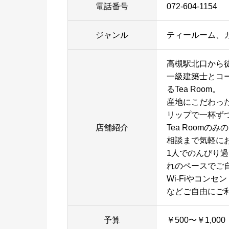
電話番号
072-604-1154
ジャンル
ティールーム、
高槻駅北口から徒
一級建築士とコ
るTea Room。
産地にこだわっ
リップで一杯ず
店舗紹介
Tea Room
相談まで気軽に
1人でのんびり
れのペースでご
Wi-Fiやコン
などご自由にご
予算
￥500〜￥1,000