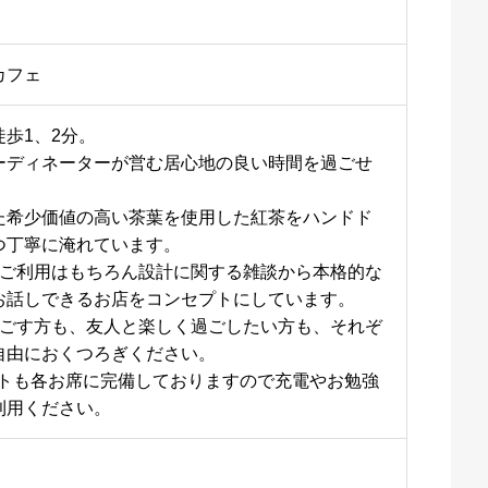
カフェ
歩1、2分。
ーディネーターが営む居心地の良い時間を過ごせ
た希少価値の高い茶葉を使用した紅茶をハンドド
つ丁寧に淹れています。
のみのご利用はもちろん設計に関する雑談から本格的な
お話しできるお店をコンセプトにしています。
過ごす方も、友人と楽しく過ごしたい方も、それぞ
自由におくつろぎください。
セントも各お席に完備しておりますので充電やお勉強
利用ください。