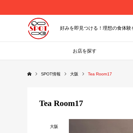
好みを即見つける！理想の食体験
お店を探す
SPOT情報
大阪
Tea Room17
Tea Room17
大阪