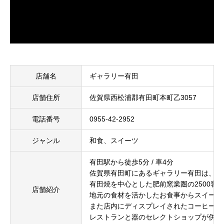
店舗名
ギャラリー有田
店舗住所
佐賀県西松浦郡有田町本町乙3057
電話番号
0955-42-2952
ジャンル
和食、スイーツ
有田駅から徒歩5分 / 車4分
佐賀県有田町にあるギャラリー有田は、日
有田焼を中心とした肥前窯業圏の2500
店舗紹介
地元の食材を活かしたお食事からスイーツ
また店内にディスプレイされたコーヒーカ
レストランと器のセレクトショップが併設