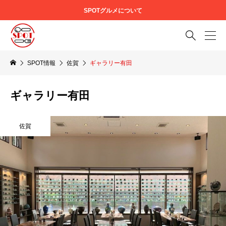
SPOTグルメについて

SPOT情報
佐賀
ギャラリー有田
ギャラリー有田
佐賀