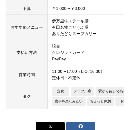
予算
￥1,000〜￥3,000
伊万里牛ステーキ膳
おすすめメニュー
有田名物ごどうふ膳
ありたどりスープカリー
現金
支払い方法
クレジットカード
PayPay
11:00〜17:00（L.O. 16:30）
営業時間
定休日：不定休
定食
テーブル席
駅から徒歩5分以内
タグ
食事を楽しみたい
ちょっと休憩
お肉

