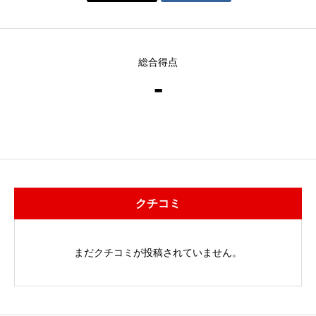
総合得点
-
クチコミ
まだクチコミが投稿されていません。