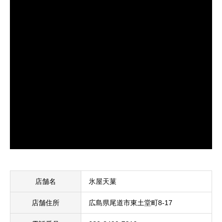
店舗名
氷屋天菓
店舗住所
広島県尾道市東土堂町8-17