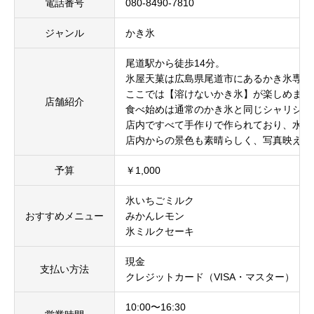
電話番号
080-8490-7810
ジャンル
かき氷
尾道駅から徒歩14分。
氷屋天菓は広島県尾道市にあるかき氷専門
ここでは【溶けないかき氷】が楽しめます
店舗紹介
食べ始めは通常のかき氷と同じシャリシャ
店内ですべて手作りで作られており、水を
店内からの景色も素晴らしく、写真映えす
予算
￥1,000
氷いちごミルク
おすすめメニュー
みかんレモン
氷ミルクセーキ
現金
支払い方法
クレジットカード（VISA・マスター）
10:00〜16:30