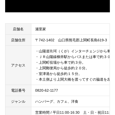
店舗名
瀬里家
店舗住所
〒742-1402 ​​​​​​​山口県熊毛郡上関町長島619-3
・山陽道玖珂（くが）インターチェンジから車で
・ＪＲ山陽線柳井駅からバスまたは車で約３０分
・上関町役場から車で約３分。
アクセス
・上関郵便局から徒歩約２０分。
・室津港から徒歩約１５分。
・本土側より上関大橋を渡ってすぐの脇道を左折
電話番号
0820-62-1177
ジャンル
ハンバーグ、カフェ、洋食
営業時間 / 平日11:00-16:30 ​​​​​​​土・日・祝日11:00-