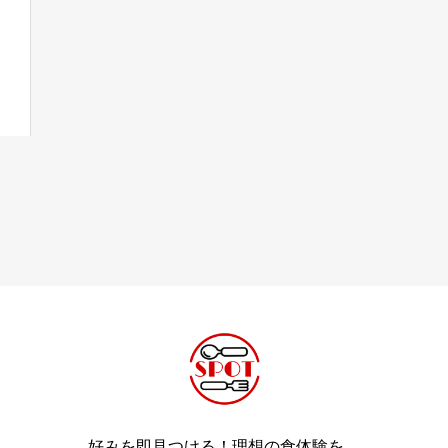
好みを即見つける！理想の食体験を。