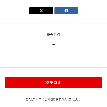


総合得点
-
クチコミ
まだクチコミが投稿されていません。