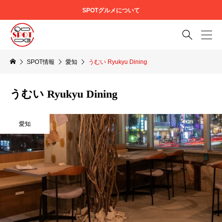
SPOTグルメについて

SPOT情報
愛知
うむい Ryukyu Dining
うむい Ryukyu Dining
愛知