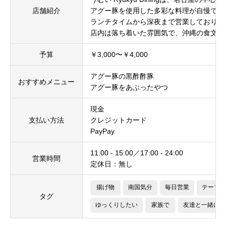
店舗紹介
アグー豚を使用した多彩な料理が自慢で、
ランチタイムから深夜まで営業しており、
店内は落ち着いた雰囲気で、沖縄の食文化
予算
￥3,000〜￥4,000
アグー豚の黒酢酢豚
おすすめメニュー
アグー豚をあぶったやつ
現金
支払い方法
クレジットカード
PayPay
11:00 - 15:00／17:00 - 24:00
営業時間
定休日：無し
揚げ物
南国気分
毎日営業
テーブル
タグ
ゆっくりしたい
家族で
友達と一緒に