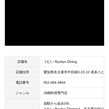
店舗名
うむい Ryukyu Dining
店舗住所
愛知県名古屋市中区錦3-22-10 喜多八ビル 
電話番号
052-684-4844
ジャンル
沖縄料理専門店
栄駅から徒歩3分。
うむい Ryukyu Diningは、名古屋