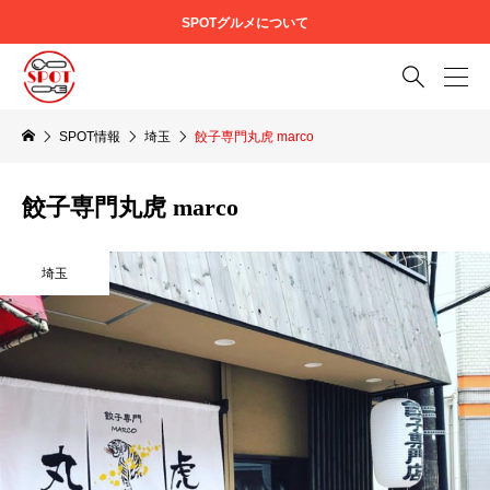
SPOTグルメについて

SPOT情報
埼玉
餃子専門丸虎 marco
餃子専門丸虎 marco
埼玉