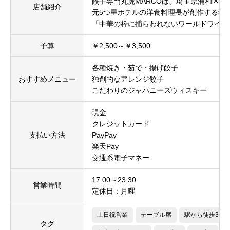
餃子専門丸虎MARCOは、埼玉県浦和区
店舗紹介
元5つ星ホテルの洋食料理長が創作する独
「中華の枠に捕らわれないワールドワイド
予算
￥2,500～￥3,500
各種焼き・茹で・揚げ餃子
おすすめメニュー
独創的なアレンジ餃子
こだわりのジャパニーズウィスキー
現金
クレジットカード
支払い方法
PayPay
楽天Pay
交通系電子マネー
17:00～23:30
営業時間
定休日：月曜
土日祝営業
テーブル席
駅から徒歩3分
タグ