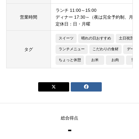
ランチ 11:00～15:00
営業時間
ディナー 17:30～（夜は完全予約制、月4
定休日：日・月曜
スイーツ
晴れの日おすすめ
土日祝営業
タグ
ランチメニュー
こだわりの食材
デート
ちょっと休憩
お米
お肉
野菜


総合得点
-