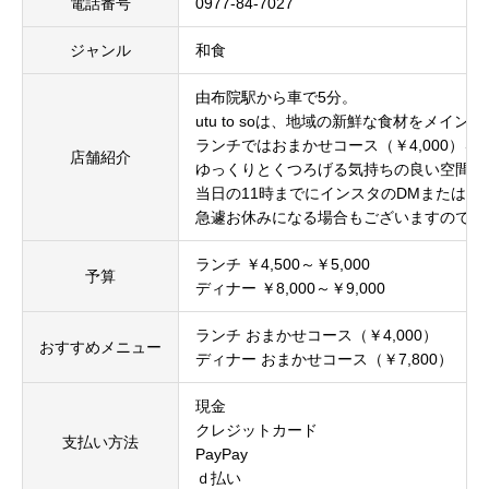
電話番号
0977-84-7027
ジャンル
和食
由布院駅から車で5分。
utu to soは、地域の新鮮な食材をメ
ランチではおまかせコース（￥4,000）を
店舗紹介
ゆっくりとくつろげる気持ちの良い空間で
当日の11時までにインスタのDMまたは電
急遽お休みになる場合もございますので、
ランチ ￥4,500～￥5,000
予算
ディナー ￥8,000～￥9,000
ランチ おまかせコース（￥4,000）
おすすめメニュー
ディナー おまかせコース（￥7,800）
現金
クレジットカード
支払い方法
PayPay
ｄ払い