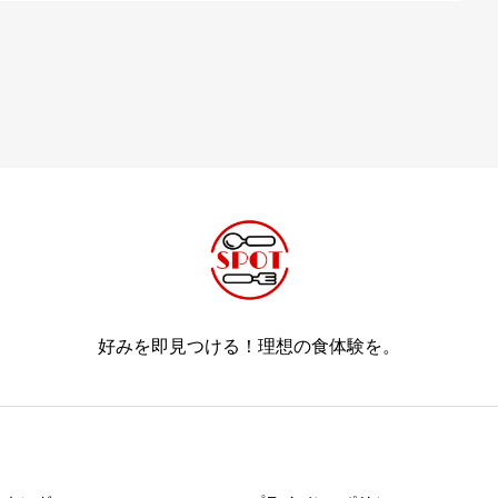
好みを即見つける！理想の食体験を。