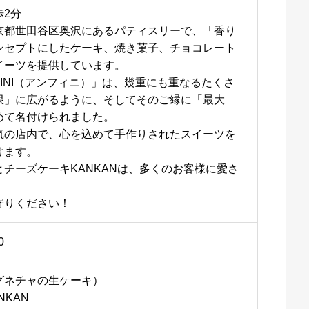
歩2分
京都世田谷区奥沢にあるパティスリーで、「香り
ンセプトにしたケーキ、焼き菓子、チョコレート
イーツを提供しています。
FINI（アンフィニ）」は、幾重にも重なるたくさ
限」に広がるように、そしてそのご縁に「最大
めて名付けられました。
気の店内で、心を込めて手作りされたスイーツを
けます。
チーズケーキKANKANは、多くのお客様に愛さ
寄りください！
0
グネチャの生ケーキ）
NKAN