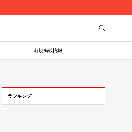

新規掲載情報
ランキング