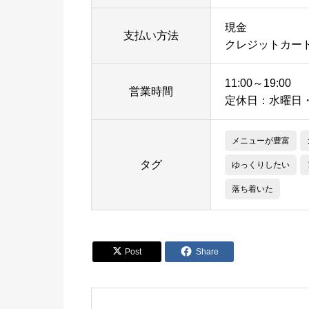
現金
支払い方法
クレジットカー
11:00～19:00
営業時間
定休日：水曜日
メニューが豊富
タグ
ゆっくりしたい
落ち着いた


Post
Share