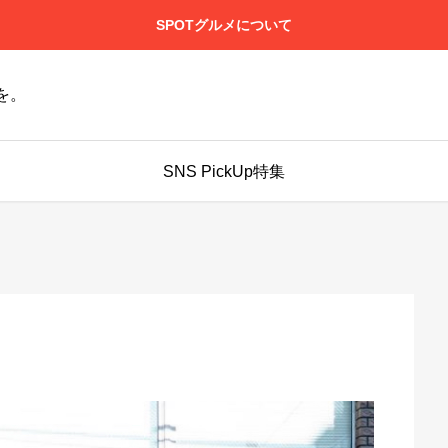
SPOTグルメについて
を。
SNS PickUp特集