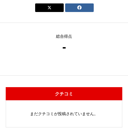


総合得点
-
クチコミ
まだクチコミが投稿されていません。