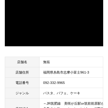
店舗名
無垢
店舗住所
福岡県糸島市志摩小富士961-3
電話番号
092-332-9965
ジャンル
パスタ、パフェ、ケーキ
～JR筑肥線 美咲が丘駅or筑前前原駅から