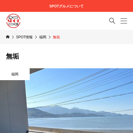
SPOTグルメについて

SPOT情報
福岡
無垢
無垢
福岡