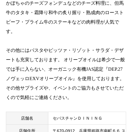
かぼちゃのチーズフォンデュなどのチーズ料理に、但馬
牛のタタキ・霜降り和牛の炙り握り・熟成肉のロースト
ビーフ・プライム牛のステーキなどの肉料理が人気で
す。
その他にはパスタやピッツァ・リゾット・サラダ・デザ
ートも充実しております。 オリーブオイルは希少で一般
では手に入らない、オーガニック有機JAS認定『DEP.27
ノヴェッロEXVオリーブオイル』を使用しております。
その他サプライズや、イベントのご協力もさせていただ
くので気軽にご連絡ください。
店舗名
セバスチャンＤＩＮＩＮＧ
店舗住所
〒670-0912 兵庫県姫路市南町６６ スマ