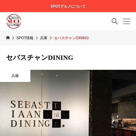
SPOTグルメについて

SPOT情報
兵庫
セバスチャンDINING
セバスチャンDINING
兵庫