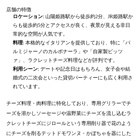
店舗の特徴
ロケーション
: 山陽姫路駅から徒歩約2分、JR姫路駅か
らも徒歩約5分とアクセスが良く、夜景が見える非日
常的な空間が人気です。
料理
: 本格的なイタリアンを提供しており、特に「パ
ルミジャーノのカルボナーラ」や「自家製ピッツ
ァ」、ラクレットチーズ料理などが評判です。
利用シーン
: デートや記念日はもちろん、女子会や結
婚式の二次会といった貸切パーティーにも広く利用さ
れています。
チーズ料理・肉料理に特化しており、専用グリラーでチ
ーズを溶かしソーセージや温野菜にチーズを流し込むラ
クレットチーズにジロールという専用削り器で花のよう
にチーズを削るテットドモワンヌ・かぼちゃを器にした