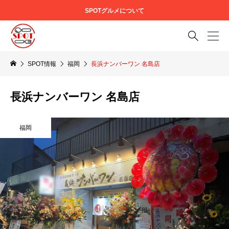
SPOTグルメについて

SPOT情報
福岡
長浜ナンバーワン 名島店
長浜ナンバーワン 名島店
福岡