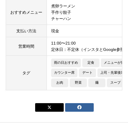
煮卵ラーメン
おすすめメニュー
手作り餃子
チャーハン
支払い方法
現金
11:00〜21:00
営業時間
定休日：不定休（インスタとGoogle参照
雨の日おすすめ
定食
メニューが豊富
タグ
カウンター席
デート
上司・先輩後輩・
お肉
野菜
麺
スープ

