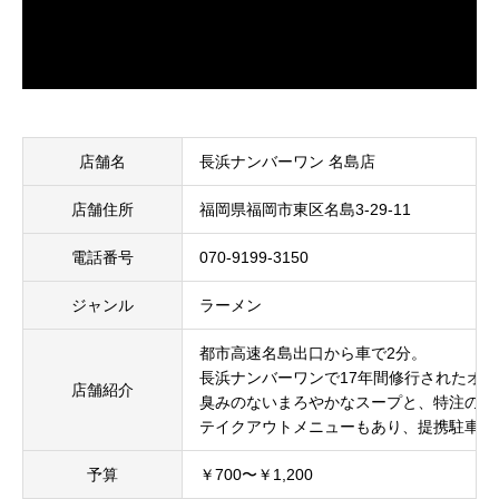
店舗名
長浜ナンバーワン 名島店
店舗住所
福岡県福岡市東区名島3-29-11
電話番号
070-9199-3150
ジャンル
ラーメン
都市高速名島出口から車で2分。
長浜ナンバーワンで17年間修行されたオ
店舗紹介
臭みのないまろやかなスープと、特注の羽
テイクアウトメニューもあり、提携駐車場
予算
￥700〜￥1,200