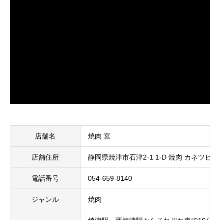
店舗名
焼肉 宮
店舗住所
静岡県焼津市石津2-1 1-D 焼肉 カネツビル
電話番号
054-659-8140
ジャンル
焼肉