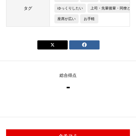
タグ
ゆっくりしたい
上司・先輩後輩・同僚と
座席が広い
お手軽


総合得点
-