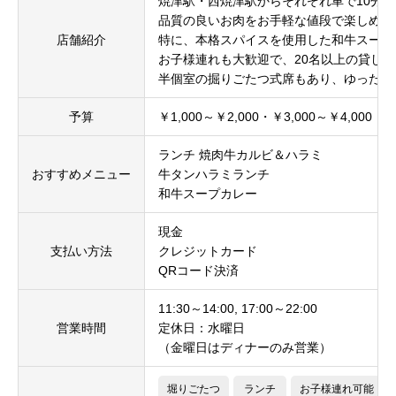
焼津駅・西焼津駅からそれぞれ車で10分。
品質の良いお肉をお手軽な値段で楽しめる
店舗紹介
特に、本格スパイスを使用した和牛スープ
お子様連れも大歓迎で、20名以上の貸し
半個室の掘りごたつ式席もあり、ゆったり
予算
￥1,000～￥2,000・￥3,000～￥4,000
ランチ 焼肉牛カルビ＆ハラミ
おすすめメニュー
牛タンハラミランチ
和牛スープカレー
現金
支払い方法
クレジットカード
QRコード決済
11:30～14:00, 17:00～22:00
営業時間
定休日：水曜日
（金曜日はディナーのみ営業）
堀りごたつ
ランチ
お子様連れ可能