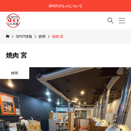
SPOTグルメについて

SPOT情報
静岡
焼肉 宮
焼肉 宮
静岡