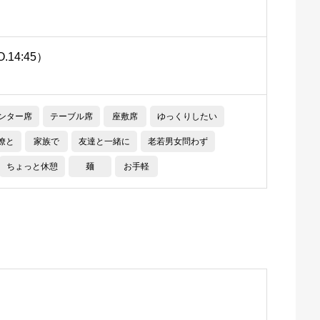
O.14:45）
ンター席
テーブル席
座敷席
ゆっくりしたい
僚と
家族で
友達と一緒に
老若男女問わず
ちょっと休憩
麺
お手軽