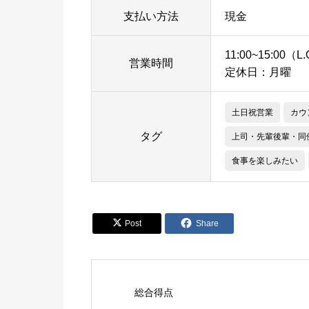
支払い方法
現金
11:00~15:00（L.
営業時間
定休日：月曜
土日祝営業
カウ
タグ
上司・先輩後輩・同
食事を楽しみたい


Post
Share
総合得点