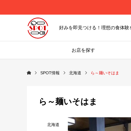
好みを即見つける！理想の食体験
お店を探す
SPOT情報
北海道
ら～麺いそはま
ら～麺いそはま
北海道