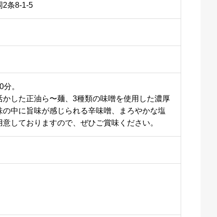
条8-1-5
0分。
活かした正油ら〜麺、3種類の味噌を使用した濃厚
味の中に旨味が感じられる辛味噌、まろやかな塩
用意しておりますので、ぜひご賞味ください。