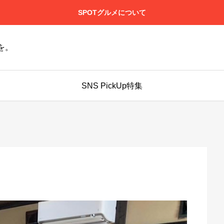
SPOTグルメについて
を。
SNS PickUp特集