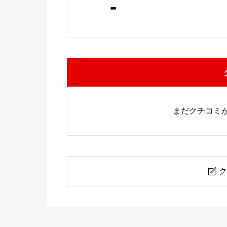
-
まだクチコミ
ク
