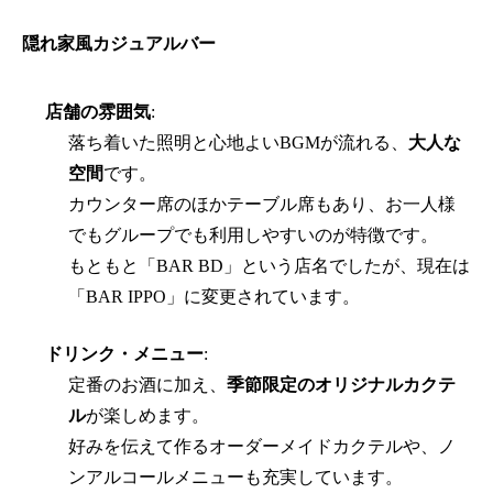
隠れ家風カジュアルバー
店舗の雰囲気
:
落ち着いた照明と心地よいBGMが流れる、
大人な
空間
です。
カウンター席のほかテーブル席もあり、お一人様
でもグループでも利用しやすいのが特徴です。
もともと「BAR BD」という店名でしたが、現在は
「BAR IPPO」に変更されています。
ドリンク・メニュー
:
定番のお酒に加え、
季節限定のオリジナルカクテ
ル
が楽しめます。
好みを伝えて作るオーダーメイドカクテルや、ノ
ンアルコールメニューも充実しています。