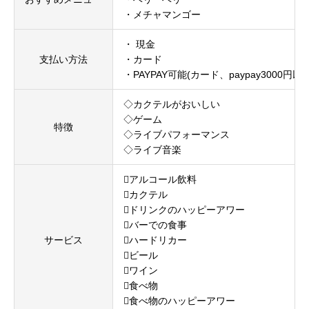
・メチャマンゴー
・ 現金
支払い方法
・カード
・PAYPAY可能(カード、paypay3000円以上
◇カクテルがおいしい
◇ゲーム
特徴
◇ライブパフォーマンス
◇ライブ音楽
アルコール飲料
カクテル
ドリンクのハッピーアワー
バーでの食事
サービス
ハードリカー
ビール
ワイン
食べ物
食べ物のハッピーアワー