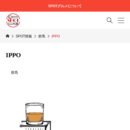
SPOTグルメについて

SPOT情報
群馬
IPPO
IPPO
群馬