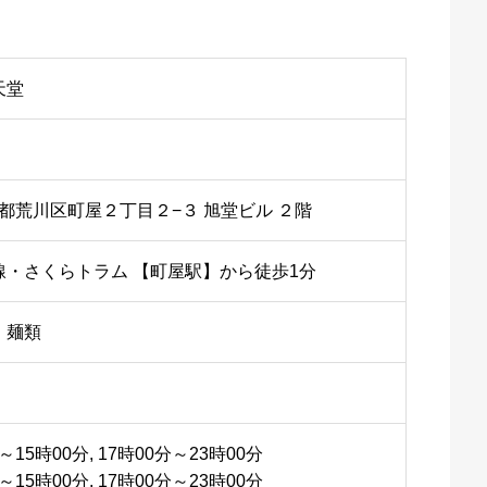
天堂
 東京都荒川区町屋２丁目２−３ 旭堂ビル ２階
線・さくらトラム 【町屋駅】から徒歩1分
、麺類
～15時00分, 17時00分～23時00分
～15時00分, 17時00分～23時00分