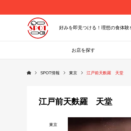
好みを即見つける！理想の食体験
お店を探す
SPOT情報
東京
江戸前天麩羅 天堂
江戸前天麩羅 天堂
東京