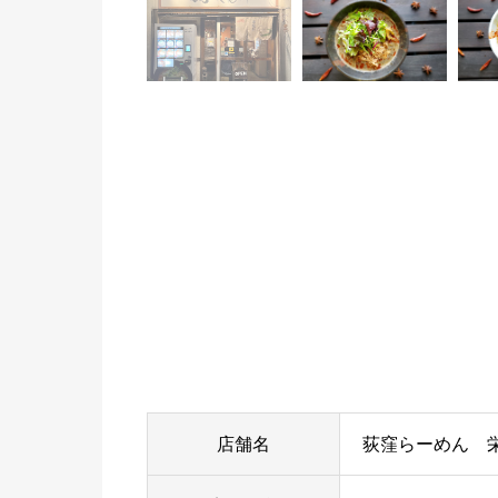
店舗名
荻窪らーめん 