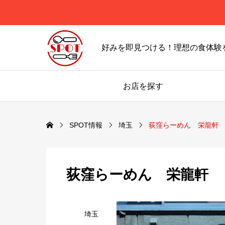
好みを即見つける！理想の食体験
お店を探す
SPOT情報
埼玉
荻窪らーめん 栄龍軒
荻窪らーめん 栄龍軒
埼玉