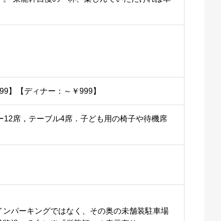
99】【ディナー：～￥999】
ー12席，テーブル4席．子ども用の椅子や待機席
インパーキングではなく、その奥の未舗装駐車場