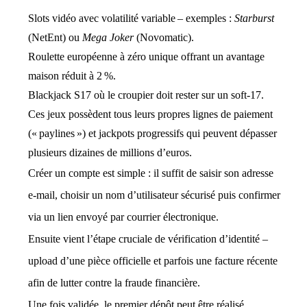
Slots vidéo avec volatilité variable – exemples :
Starburst
(NetEnt) ou
Mega Joker
(Novomatic).
Roulette européenne à zéro unique offrant un avantage
maison réduit à 2 %.
Blackjack S17 où le croupier doit rester sur un soft‑17.
Ces jeux possèdent tous leurs propres lignes de paiement
(« paylines ») et jackpots progressifs qui peuvent dépasser
plusieurs dizaines de millions d’euros.
Créer un compte est simple : il suffit de saisir son adresse
e‑mail, choisir un nom d’utilisateur sécurisé puis confirmer
via un lien envoyé par courrier électronique.
Ensuite vient l’étape cruciale de vérification d’identité –
upload d’une pièce officielle et parfois une facture récente
afin de lutter contre la fraude financière.
Une fois validée, le premier dépôt peut être réalisé