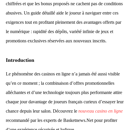
chiffrées et que les bonus proposés ne cachent pas de conditions
abusives. Un guide détaillé aide le joueur à naviguer entre ces
exigences tout en profitant pleinement des avantages offerts par
le numérique : rapidité des dépôts, variété infinie de jeux et
promotions exclusives réservées aux nouveaux inscrits.
Introduction
Le phénomène des casinos en ligne n’a jamais été aussi visible
qu’en ce moment ; la combinaison d’offres promotionnelles
alléchantes et d’une technologie toujours plus performante attire
chaque jour davantage de joueurs français curieux d’essayer leur
chance depuis leur salon. Découvrez le
nouveau casino en ligne
recommandé par les experts de Basketnews.Net pour profiter
d’une expérience sécurisée et ludique.