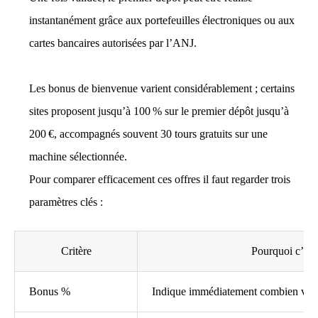
instantanément grâce aux portefeuilles électroniques ou aux
cartes bancaires autorisées par l’ANJ.
Les bonus de bienvenue varient considérablement ; certains
sites proposent jusqu’à 100 % sur le premier dépôt jusqu’à
200 €, accompagnés souvent 30 tours gratuits sur une
machine sélectionnée.
Pour comparer efficacement ces offres il faut regarder trois
paramètres clés :
Critère
Pourquoi c’est
Bonus %
Indique immédiatement combien votr