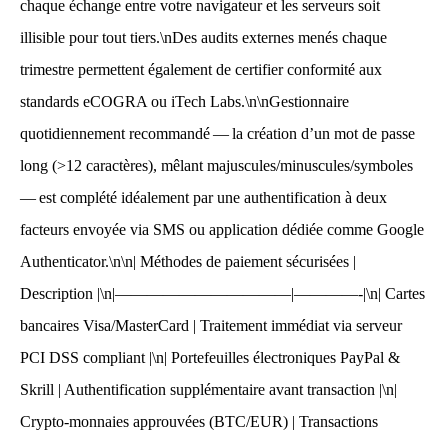
chaque échange entre votre navigateur et les serveurs soit
illisible pour tout tiers.\nDes audits externes menés chaque
trimestre permettent également de certifier conformité aux
standards eCOGRA ou iTech Labs.\n\nGestionnaire
quotidiennement recommandé — la création d’un mot de passe
long (>12 caractères), mêlant majuscules/minuscules/symboles
— est complété idéalement par une authentification à deux
facteurs envoyée via SMS ou application dédiée comme Google
Authenticator.\n\n| Méthodes de paiement sécurisées |
Description |\n|———————————|————-|\n| Cartes
bancaires Visa/MasterCard | Traitement immédiat via serveur
PCI DSS compliant |\n| Portefeuilles électroniques PayPal &
Skrill | Authentification supplémentaire avant transaction |\n|
Crypto‑monnaies approuvées (BTC/EUR) | Transactions