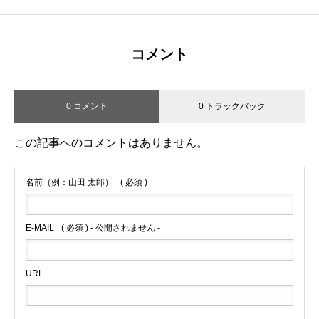
コメント
0 コメント
0 トラックバック
この記事へのコメントはありません。
名前（例：山田 太郎）
( 必須 )
E-MAIL
( 必須 ) - 公開されません -
URL