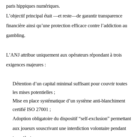
paris hippiques numériques.
L’objectif principal était —et reste—de garantir transparence
financière ainsi qu’une protection efficace contre l’addiction au
gambling.
L’ANJ attribue uniquement aux opérateurs répondant à trois
exigences majeures :
Détention d’un capital minimal suffisant pour couvrir toutes
les mises potentielles ;
Mise en place systématique d’un système anti‑blanchiment
certifié ISO 27001 ;
Adoption obligatoire du dispositif “self‑exclusion” permettant
aux joueurs souscrivant une interdiction volontaire pendant