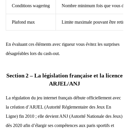
Conditions wagering
Nombre minimum fois que vous devez 
Plafond max
Limite maximale pouvant être retirée 
En évaluant ces éléments avec rigueur vous évitez les surprises
désagréables lors du cash‑out.
Section 2 – La législation française et la licence
ARJEL/ANJ
La régulation du jeu internet français débute officiellement avec
la création d’ARJEL (Autorité Réglementaire des Jeux En
Ligne) fin 2010 ; elle devient ANJ (Autorité Nationale des Jeux)
dès 2020 afin d’élargir ses compétences aux paris sportifs et