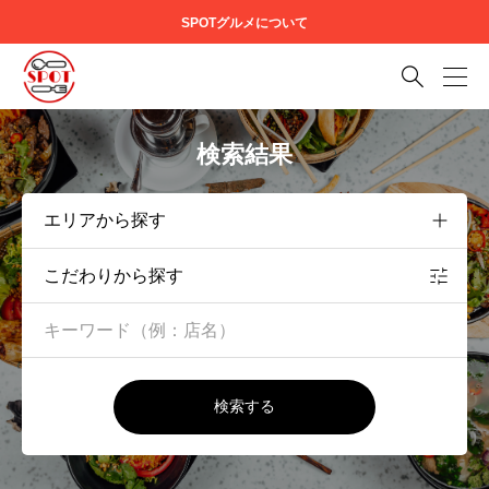
SPOTグルメについて

検索結果
こだわりから探す
検索する