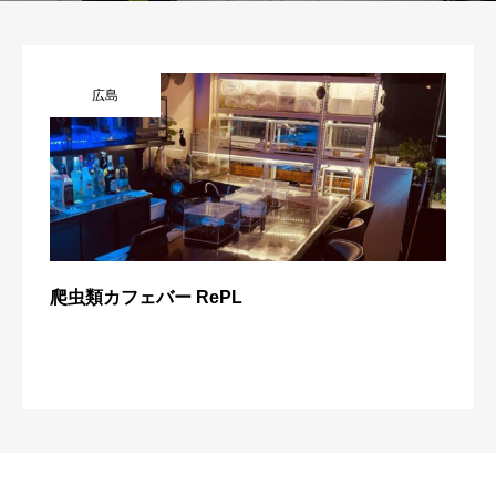
広島
爬虫類カフェバー RePL