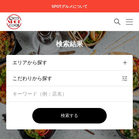
SPOTグルメについて

検索結果
こだわりから探す
検索する