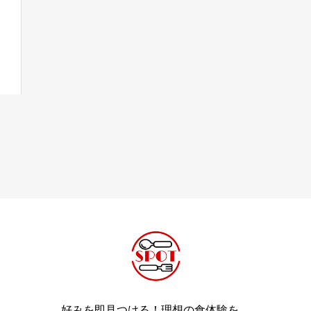
好みを即見つける！理想の食体験を。