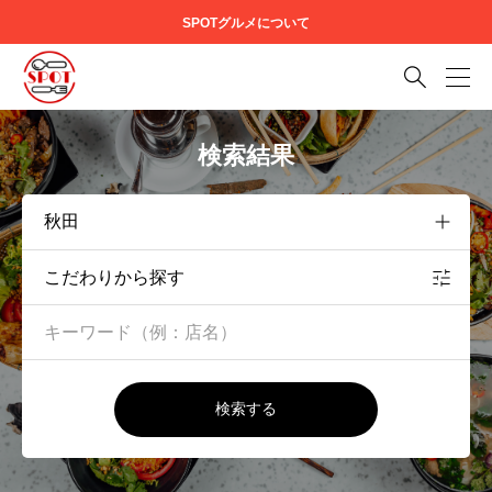
SPOTグルメについて

検索結果
こだわりから探す
検索する