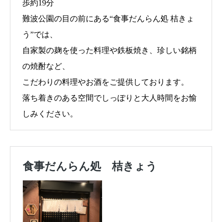
歩約19分
難波公園の目の前にある“食事だんらん処 桔きょ
う”では、
自家製の麹を使った料理や鉄板焼き、珍しい銘柄
の焼酎など、
こだわりの料理やお酒をご提供しております。
落ち着きのある空間でしっぽりと大人時間をお愉
しみください。