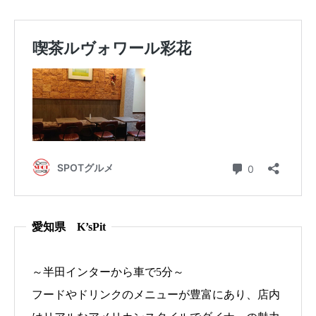
愛知県 K’sPit
～半田インターから車で5分～
フードやドリンクのメニューが豊富にあり、店内