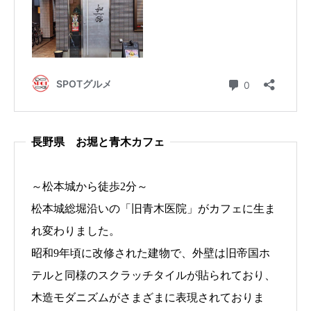
長野県 お堀と青木カフェ
～松本城から徒歩2分～
松本城総堀沿いの「旧青木医院」がカフェに生ま
れ変わりました。
昭和9年頃に改修された建物で、外壁は旧帝国ホ
テルと同様のスクラッチタイルが貼られており、
木造モダニズムがさまざまに表現されておりま