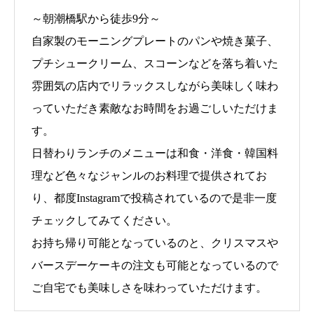
～朝潮橋駅から徒歩9分～
自家製のモーニングプレートのパンや焼き菓子、
プチシュークリーム、スコーンなどを落ち着いた
雰囲気の店内でリラックスしながら美味しく味わ
っていただき素敵なお時間をお過ごしいただけま
す。
日替わりランチのメニューは和食・洋食・韓国料
理など色々なジャンルのお料理で提供されてお
り、都度Instagramで投稿されているので是非一度
チェックしてみてください。
お持ち帰り可能となっているのと、クリスマスや
バースデーケーキの注文も可能となっているので
ご自宅でも美味しさを味わっていただけます。