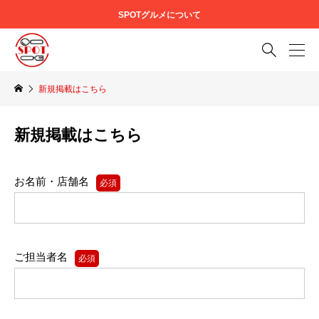
SPOTグルメについて

新規掲載はこちら
新規掲載はこちら
お名前・店舗名
必須
ご担当者名
必須